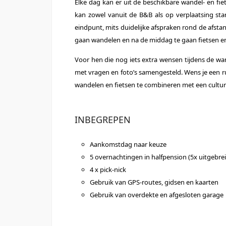
Elke dag kan er uit de beschikbare wandel- en fi
kan zowel vanuit de B&B als op verplaatsing sta
eindpunt, mits duidelijke afspraken rond de afsta
gaan wandelen en na de middag te gaan fietsen en 
Voor hen die nog iets extra wensen tijdens de wa
met vragen en foto’s samengesteld. Wens je een r
wandelen en fietsen te combineren met een culture
INBEGREPEN
Aankomstdag naar keuze
5 overnachtingen in halfpension (5x uitgebrei
4 x pick-nick
Gebruik van GPS-routes, gidsen en kaarten
Gebruik van overdekte en afgesloten garage