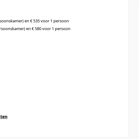
rsoonskamer) en € 535 voor 1 persoon
rsoonskamer) en € 580 voor 1 persoon
oten