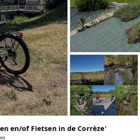
n en/of Fietsen in de Corrèze'
en)