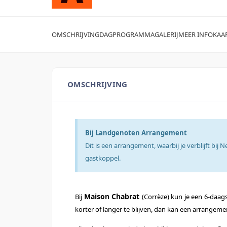
OMSCHRIJVING
DAGPROGRAMMA
GALERIJ
MEER INFO
KAA
OMSCHRIJVING
Bij Landgenoten Arrangement
Dit is een arrangement, waarbij je verblijft bij 
gastkoppel.
Maison Chabrat
Bij
(Corrèze) kun je een 6-daag
korter of langer te blijven, dan kan een arrange