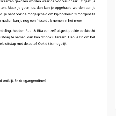
etskaarten gekozen worden waar de voorkeur naar uit gaat. Je
rten. Maak je geen lus, dan kan je opgehaald worden aan je
nd. Je hebt ook de mogelijkheid om bijvoorbeeld ’s morgens te
nadien kan je nog een frisse duik nemen in het meer.
ndeling, hebben Rudi & Rita een zelf uitgestippelde zoektocht
ustdag te nemen, dan kan dit ook uiteraard. Heb je zin om het
le uitstap met de auto? Ook dit is mogelijk.
d ontbijt, 5x driegangendiner)