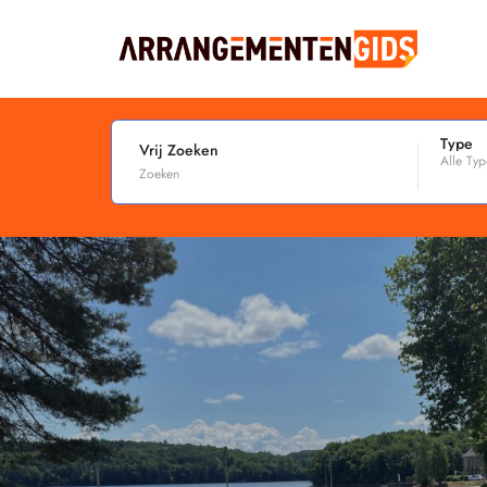
Type
Vrij Zoeken