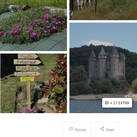
+ 21 EXTRA
Route
Deel