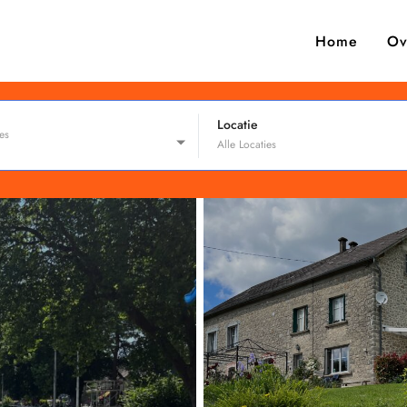
Home
Ov
Locatie