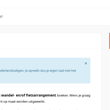
RT
×
Nederlandstaligen. Je spreekt dus je eigen taal met het
wandel- en/of fietsarrangement
s
boeken. Wens je graag
ment op maat worden uitgewerkt.