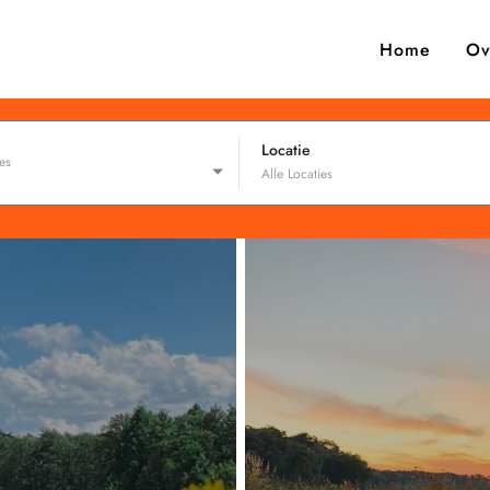
Home
Ov
Locatie