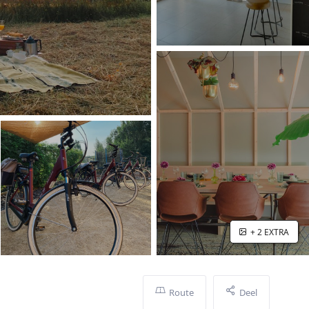
+ 2 EXTRA
Route
Deel