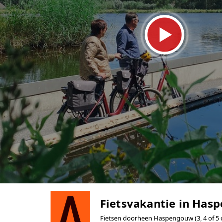
Fietsvakantie in Has
Fietsen doorheen Haspengouw (3, 4 of 5