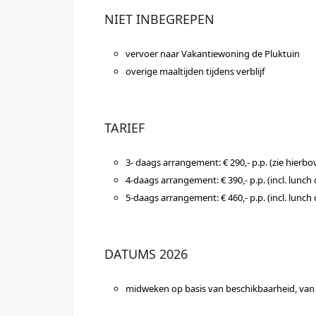
NIET INBEGREPEN
vervoer naar Vakantiewoning de Pluktuin
overige maaltijden tijdens verblijf
TARIEF
3- daags arrangement: € 290,- p.p. (zie hierbo
4-daags arrangement: € 390,- p.p. (incl. lunch
5-daags arrangement: € 460,- p.p. (incl. lunch
DATUMS 2026
midweken op basis van beschikbaarheid, van 