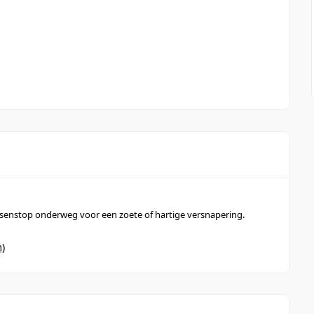
senstop onderweg voor een zoete of hartige versnapering.
m)