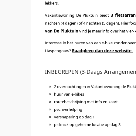
lekkers.
3 fietsarr
Vakantiewoning De Pluktuin biedt
nachten (4 dagen) of 4 nachten (5 dagen). Hier f
van De Pluktuin
vind je meer info over het vier-
Interesse in het huren van een e-bike zonder ove
Raadpleeg dan deze website.
Haspengouw?
INBEGREPEN (3-Daags Arrangemen
2 overnachtingen in Vakantiewoning de Pluk
huur van e-bikes
routebeschrijving met info en kaart
pechverhelping
versnapering op dag 1
picknick op geheime locatie op dag 3