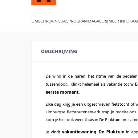
OMSCHRIJVING
DAGPROGRAMMA
GALERIJ
MEER INFO
KAA
OMSCHRIJVING
De wind in de haren, het ritme van de pedalen
E
tussendoor… Klinkt helemaal als vakantie toch?
eerste moment.
Elke dag krijg je een uitgeschreven fietstocht of
Limburgse fietsroutenetwerk trap je moeiteloo
kom je hier ook weer thuis in De Pluktuin om same
vakantiewoning De Pluktuin
Je vindt
in Kor