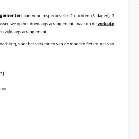
angementen
aan voor respectievelijk 2 nachten (3 dagen), 3
website
ocussen we op het driedaags arrangement, maar op de
 en vijfdaags arrangement.
rnachting, voor het verkennen van de mooiste fietsroutes van
t)
tuin