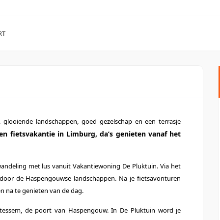
RT
, glooiende landschappen, goed gezelschap en een terrasje
en fietsvakantie in Limburg, da’s genieten vanaf het
 wandeling met lus vanuit Vakantiewoning De Pluktuin. Via het
s door de Haspengouwse landschappen. Na je fietsavonturen
n na te genieten van de dag.
tessem, de poort van Haspengouw. In De Pluktuin word je