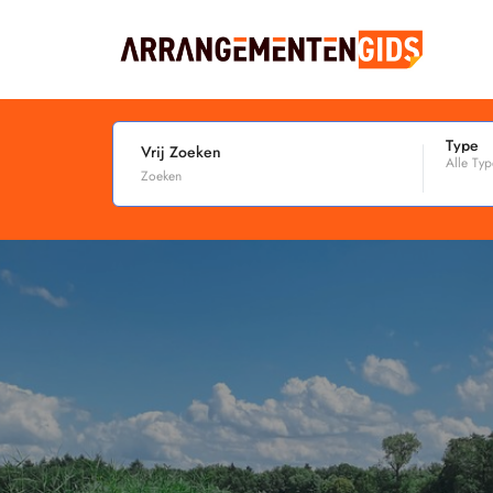
Type
Vrij Zoeken