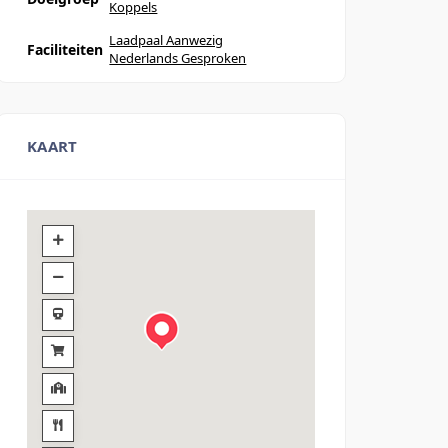
Koppels
Laadpaal Aanwezig
Faciliteiten
Nederlands Gesproken
KAART