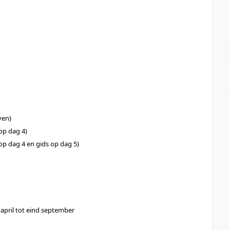
ven)
 op dag 4)
 op dag 4 en gids op dag 5)
april tot eind september