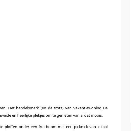
onen. Het handelsmerk (en de trots) van vakantiewoning De
nweide en heerlijke plekjes om te genieten van al dat moois.
 te ploffen onder een fruitboom met een picknick van lokaal