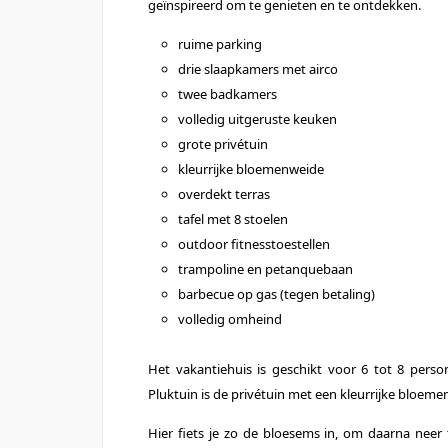
geïnspireerd om te genieten en te ontdekken.
ruime parking
drie slaapkamers met airco
twee badkamers
volledig uitgeruste keuken
grote privétuin
kleurrijke bloemenweide
overdekt terras
tafel met 8 stoelen
outdoor fitnesstoestellen
trampoline en petanquebaan
barbecue op gas (tegen betaling)
volledig omheind
Het vakantiehuis is geschikt voor 6 tot 8 pers
Pluktuin is de privétuin met een kleurrijke bloeme
Hier fiets je zo de bloesems in, om daarna neer