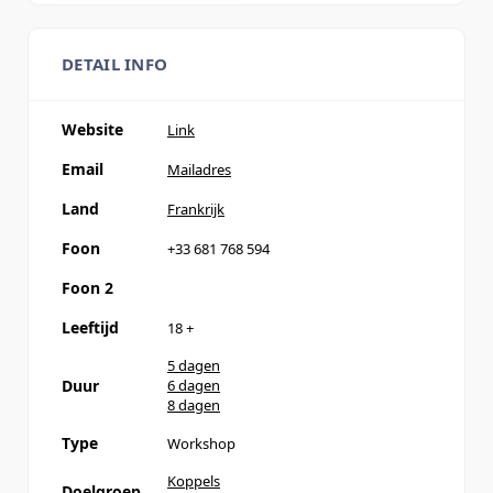
DETAIL INFO
Website
Link
Email
Mailadres
Land
Frankrijk
Foon
+33 681 768 594
Foon 2
Leeftijd
18
+
5 dagen
Duur
6 dagen
8 dagen
Type
Workshop
Koppels
Doelgroep