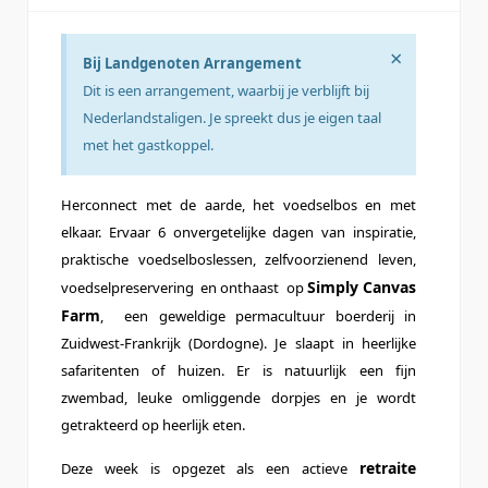
×
Bij Landgenoten Arrangement
Dit is een arrangement, waarbij je verblijft bij
Nederlandstaligen. Je spreekt dus je eigen taal
met het gastkoppel.
Herconnect met de aarde, het voedselbos en met
elkaar. Ervaar 6 onvergetelijke dagen van inspiratie,
praktische voedselboslessen, zelfvoorzienend leven,
Simply Canvas
voedselpreservering en onthaast op
Farm
, een geweldige permacultuur boerderij in
Zuidwest-Frankrijk (Dordogne). Je slaapt in heerlijke
safaritenten of huizen. Er is natuurlijk een fijn
zwembad, leuke omliggende dorpjes en je wordt
getrakteerd op heerlijk eten.
retraite
Deze week is opgezet als een actieve