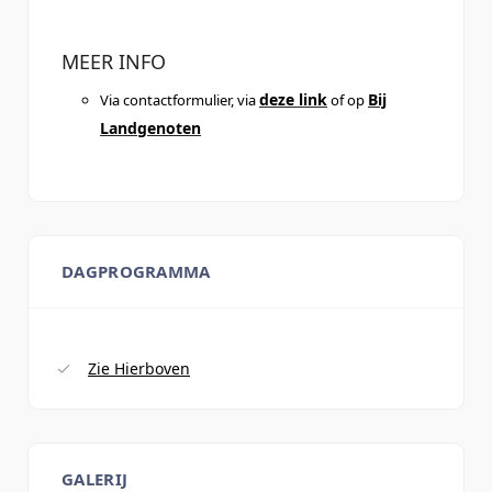
MEER INFO
deze link
Bij
Via contactformulier, via
of op
Landgenoten
DAGPROGRAMMA
Zie Hierboven
GALERIJ