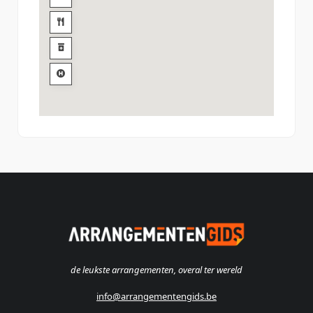
de leukste arrangementen, overal ter wereld
info@arrangementengids.be