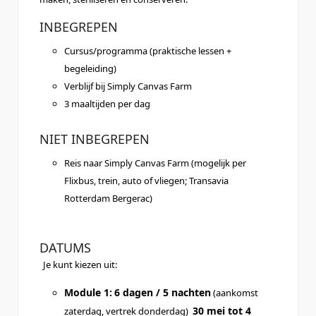
INBEGREPEN
Cursus/programma (praktische lessen +
begeleiding)
Verblijf bij Simply Canvas Farm
3 maaltijden per dag
NIET INBEGREPEN
Reis naar Simply Canvas Farm (mogelijk per
Flixbus, trein, auto of vliegen; Transavia
Rotterdam Bergerac)
DATUMS
Je kunt kiezen uit:
Module 1:
6 dagen / 5 nachten
(aankomst
30 mei tot 4
zaterdag, vertrek donderdag)