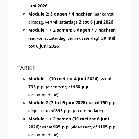
juni 2026
Module 2:
5 dagen / 4 nachten
(aankomst
2 tot 6 juni 2026
dinsdag, vertrek zaterdag)
Module 1 + 2 samen:
8 dagen / 7 nachten
30 mei
(aankomst zaterdag, vertrek zaterdag)
tot 6 juni 2026
TARIEF
Module 1 (30 mei tot 4 juni 2026):
vanaf
795 p.p.
950 p.p.
(eigen tent) of
(accommodatie)
Module 2 (2 tot 6 juni 2026):
750 p.p.
vanaf
895 p.p.
(eigen tent) of
(accommodatie)
Module 1 + 2 samen (30 mei tot 6 juni
2026):
995 p.p.
1195 p.p.
vanaf
(eigen tent) of
(accommodatie)