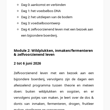
Dag 0: aankomst en verbinden
Dag 1: het voedselbos DNA
Dag 2: het uitdiepen van de bodem
Dag 3: voedselbosontwerp
Dag 4: zelfvoorzienend leven met een bezoek aan
een bijzondere boerderij.
Module 2: Wildplukken, inmaken/fermenteren
& zelfvoorzienend leven
2 tot 6 juni 2026
Zelfvoorzienend leven met een bezoek aan een
bijzondere boerderij, vervolgens zijn de dagen een
afwisselend programma tussen theorie en meteen
doen: buiten wildplukken en oogsten, en er
vervolgens potjes van maken. Je leert over de dos &
donts van inmaken, fermenteren, drogen, fruitleer
maken, steriliseren en conserveren.