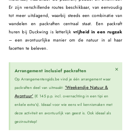
Er zijn verschillende routes beschikbaar, van eenvoudig
tot meer uitdagend, waarbij steeds een combinatie van
wandelen en packraften centraal staat. Een packraft
huren bij Duckwing is letterlijk
vrijheid in een rugzak
– een avontuurlijke manier om de natuur in al haar
facetten te beleven.
×
Arrangement inclusief packraften
Op Arrangementengids.be vind je één arrangement waar
'Weekendje Natuur &
packraften deel van uitmaakt:
Avontuur'
(€ 145 p.p. incl. overnachting in een tipi en
enkele extra's). Ideaal voor wie eens wil kennismaken met
deze activiteit en avontuurlijk van geest is. Ook ideaal als
gezinsuitstap!