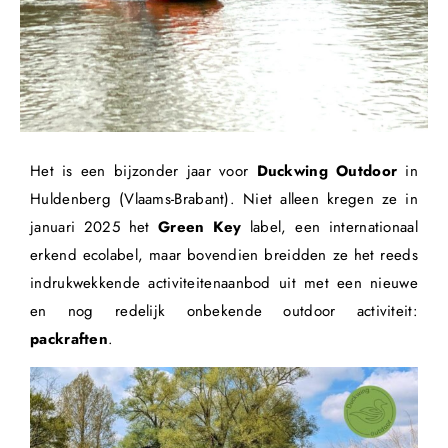
Het is een bijzonder jaar voor
Duckwing Outdoor
in
Huldenberg (Vlaams-Brabant). Niet alleen kregen ze in
januari 2025 het
Green Key
label, een internationaal
erkend ecolabel, maar bovendien breidden ze het reeds
indrukwekkende activiteitenaanbod uit met een nieuwe
en nog redelijk onbekende outdoor activiteit:
packraften
.