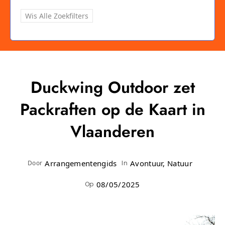
Wis Alle Zoekfilters
Duckwing Outdoor zet
Packraften op de Kaart in
Vlaanderen
Arrangementengids
Avontuur, Natuur
Door
In
08/05/2025
Op