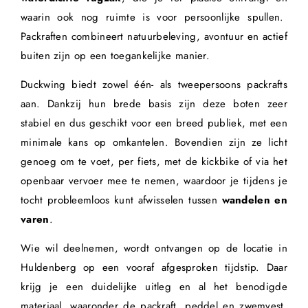
waarin ook nog ruimte is voor persoonlijke spullen.
Packraften combineert natuurbeleving, avontuur en actief
buiten zijn op een toegankelijke manier.
Duckwing biedt zowel één- als tweepersoons packrafts
aan. Dankzij hun brede basis zijn deze boten zeer
stabiel en dus geschikt voor een breed publiek, met een
minimale kans op omkantelen. Bovendien zijn ze licht
genoeg om te voet, per fiets, met de kickbike of via het
openbaar vervoer mee te nemen, waardoor je tijdens je
tocht probleemloos kunt afwisselen tussen
wandelen en
varen
.
Wie wil deelnemen, wordt ontvangen op de locatie in
Huldenberg op een vooraf afgesproken tijdstip. Daar
krijg je een duidelijke uitleg en al het benodigde
materiaal, waaronder de packraft, peddel en zwemvest.