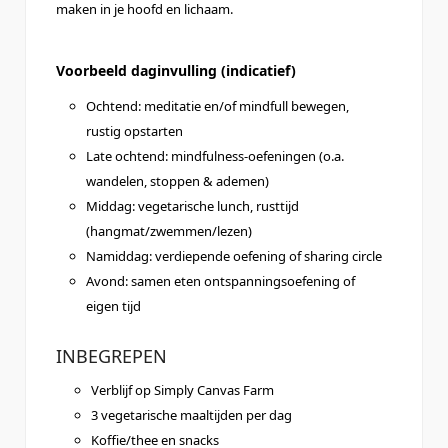
maken in je hoofd en lichaam.
Voorbeeld daginvulling (indicatief)
Ochtend: meditatie en/of mindfull bewegen,
rustig opstarten
Late ochtend: mindfulness-oefeningen (o.a.
wandelen, stoppen & ademen)
Middag: vegetarische lunch, rusttijd
(hangmat/zwemmen/lezen)
Namiddag: verdiepende oefening of sharing circle
Avond: samen eten ontspanningsoefening of
eigen tijd
INBEGREPEN
Verblijf op Simply Canvas Farm
3 vegetarische maaltijden per dag
Koffie/thee en snacks