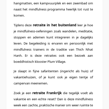
hangmatten, een kampvuurplek en een zwembad om
naast het mindfulness programma heerlijk tot rust te
komen.
retraite in het buitenland
Tijdens deze
leer je hoe
je mindfulness-oefeningen zoals wandelen, meditatie,
stoppen en ademen kunt integreren in je dagelijks
leven. De begeleiding is ervaren en persoonlijk met
mindfulness trainers in de traditie van Thich Nhat
Hanh. Er is deze retraites ook een bezoek aan
boeddhistisch klooster Plum Village.
Je slaapt in fijne safaritenten (ingericht als huis) of
vakantiehuizen, of je kunt ook je eigen tentje of
campervan meenemen.
retraite Frankrijk
Zoek je een
die tegelijk voelt als
vakantie en een echte reset? Dan is deze mindfulness
week een zachte, praktische manier om weer ruimte te