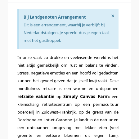
×
Bij Landgenoten Arrangement
Dit is een arrangement, waarbij je verblijft bij
Nederlandstaligen. Je spreekt dus je eigen taal
met het gastkoppel.
In onze vaak zo drukke en veeleisende wereld is het
niet altijd gemakkelijk om rust en balans te vinden.
Stress, negatieve emoties en een hoofd vol gedachten
kunnen het gevoel geven dat je jezelf kwijtraakt. Deze
mindfulness retraite is een warme en ontspannen
retraite vakantie
Simply Canvas Farm
op
: een
kleinschalig retraitecentrum op een permacultuur
boerderij in Zuidwest-Frankrijk, op de grens van de
Dordogne en Lot-et-Garonne. Je landt in de natuur en
een ontspannen omgeving met lekker eten (veel
groente en eetbare bloemen uit eigen tuin),