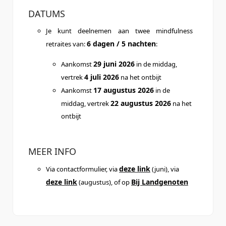
DATUMS
Je kunt deelnemen aan twee mindfulness
6 dagen / 5 nachten
retraites van:
:
29 juni 2026
Aankomst
in de middag,
4 juli 2026
vertrek
na het ontbijt
17 augustus 2026
Aankomst
in de
22 augustus 2026
middag, vertrek
na het
ontbijt
MEER INFO
deze link
Via contactformulier, via
(juni), via
deze link
Bij Landgenoten
(augustus), of op