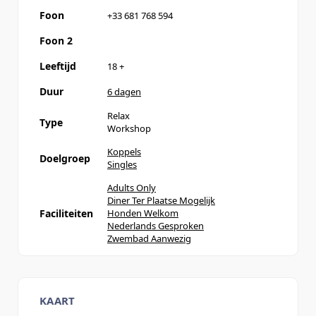
Foon
+33 681 768 594
Foon 2
Leeftijd
18
+
Duur
6 dagen
Relax
Type
Workshop
Koppels
Doelgroep
Singles
Adults Only
Diner Ter Plaatse Mogelijk
Faciliteiten
Honden Welkom
Nederlands Gesproken
Zwembad Aanwezig
KAART