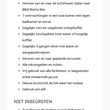
Vervoer van en naar de luchthaven Zadar naar
B&B Mama Mia
7 overnachtingen in een luxe kamer met eigen
badkamer en terras
Dagelijks vers en uitgebreid ontbijtbuffet
Dagelijks lunchpakket (met water of mogelijk
koffie)
Dagelijks 3-gangen diner met water en
aangepaste wijnen
Vervoer van en naar geplande excursies
Alle inkomgelden en tickets
Vrij gebruik van alle faciliteiten, in laagseizoen
enkel verwarmde jacuzzi
Deluxe boottocht als het weer het toelaat
Gebruik van wifi
NIET INBEGREPEN
Transfer van thuisadres naar luchthaven in