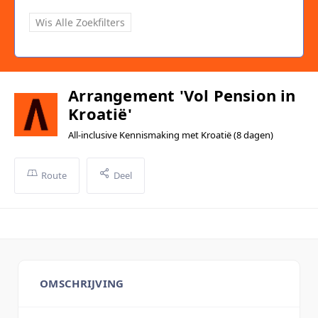
Wis Alle Zoekfilters
Arrangement 'Vol Pension in
Kroatië'
All-inclusive Kennismaking met Kroatië (8 dagen)
Route
Deel
OMSCHRIJVING