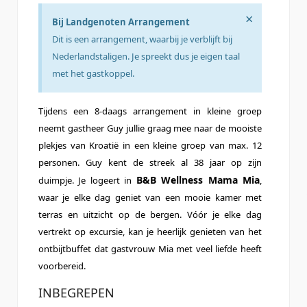
×
Bij Landgenoten Arrangement
Dit is een arrangement, waarbij je verblijft bij
Nederlandstaligen. Je spreekt dus je eigen taal
met het gastkoppel.
Tijdens een 8-daags arrangement in kleine groep
neemt gastheer Guy jullie graag mee naar de mooiste
plekjes van Kroatië in een kleine groep van max. 12
personen. Guy kent de streek al 38 jaar op zijn
B&B Wellness Mama Mia
duimpje. Je logeert in
,
waar je elke dag geniet van een mooie kamer met
terras en uitzicht op de bergen. Vóór je elke dag
vertrekt op excursie, kan je heerlijk genieten van het
ontbijtbuffet dat gastvrouw Mia met veel liefde heeft
voorbereid.
INBEGREPEN