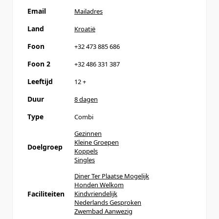
Email
Mailadres
Land
Kroatië
Foon
+32 473 885 686
Foon 2
+32 486 331 387
Leeftijd
12
+
Duur
8 dagen
Type
Combi
Gezinnen
Kleine Groepen
Doelgroep
Koppels
Singles
Diner Ter Plaatse Mogelijk
Honden Welkom
Faciliteiten
Kindvriendelijk
Nederlands Gesproken
Zwembad Aanwezig