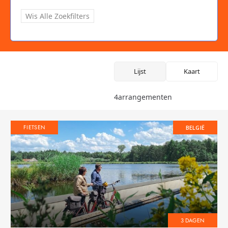
Wis Alle Zoekfilters
Lijst
Kaart
4
arrangementen
FIETSEN
BELGIË
3 DAGEN