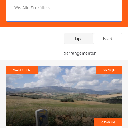
Wis Alle Zoekfilters
Lijst
Kaart
9
arrangementen
WANDELEN
SPANJE
6 DAGEN