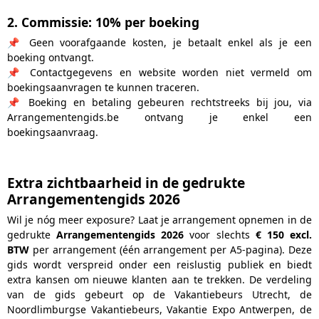
2. Commissie: 10% per boeking
📌 Geen voorafgaande kosten, je betaalt enkel als je een
boeking ontvangt.
📌 Contactgegevens en website worden niet vermeld om
boekingsaanvragen te kunnen traceren.
📌 Boeking en betaling gebeuren rechtstreeks bij jou, via
Arrangementengids.be ontvang je enkel een
boekingsaanvraag.
Extra zichtbaarheid in de gedrukte
Arrangementengids 2026
Wil je nóg meer exposure? Laat je arrangement opnemen in de
gedrukte
Arrangementengids 2026
voor slechts
€ 150 excl.
BTW
per arrangement (één arrangement per A5-pagina). Deze
gids wordt verspreid onder een reislustig publiek en biedt
extra kansen om nieuwe klanten aan te trekken. De verdeling
van de gids gebeurt op de Vakantiebeurs Utrecht, de
Noordlimburgse Vakantiebeurs, Vakantie Expo Antwerpen, de