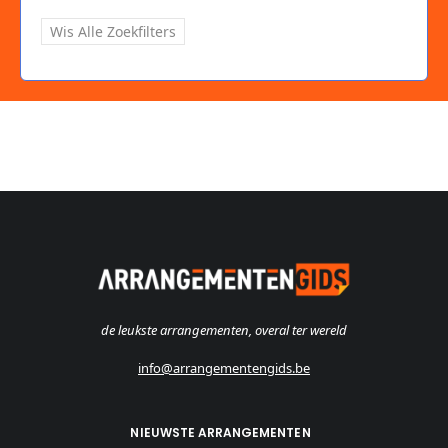
Wis Alle Zoekfilters
de leukste arrangementen, overal ter wereld
info@arrangementengids.be
NIEUWSTE ARRANGEMENTEN